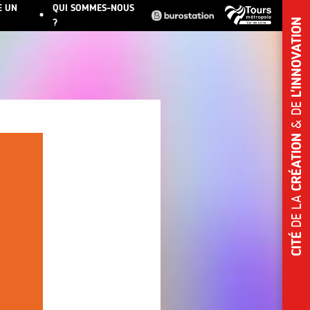
E UN
QUI SOMMES-NOUS
?
L'INNOVATION
& DE
CRÉATION
DE LA
CITÉ