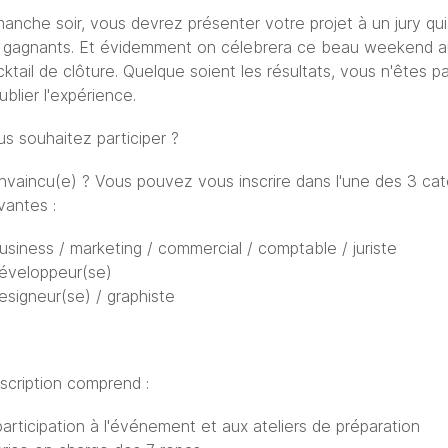
anche soir, vous devrez présenter votre projet à un jury qui
s gagnants. Et évidemment on célebrera ce beau weekend a
ktail de clôture. Quelque soient les résultats, vous n'êtes p
ublier l'expérience.
s souhaitez participer ?
nvaincu(e) ? Vous pouvez vous inscrire dans l'une des 3 cat
vantes :
usiness / marketing / commercial / comptable / juriste
développeur(se)
esigneur(se) / graphiste
nscription comprend :
participation à l'événement et aux ateliers de préparation