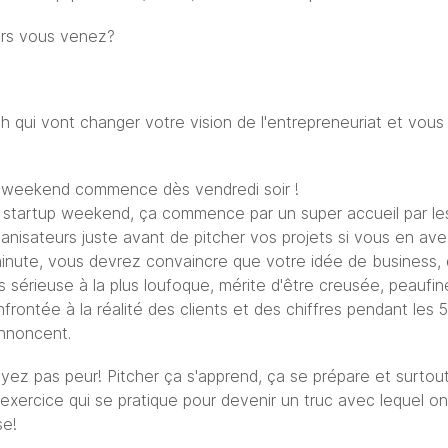
ors vous venez?
h qui vont changer votre vision de l'entrepreneuriat et vou
 weekend commence dès vendredi soir !
 startup weekend, ça commence par un super accueil par le
anisateurs juste avant de pitcher vos projets si vous en ave
minute, vous devrez convaincre que votre idée de business, 
s sérieuse à la plus loufoque, mérite d'être creusée, peaufin
frontée à la réalité des clients et des chiffres pendant les 5
annoncent.
yez pas peur! Pitcher ça s'apprend, ça se prépare et surtout
exercice qui se pratique pour devenir un truc avec lequel on
ise!