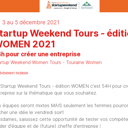
 3
au 5 décembre 2021
tartup Weekend Tours - édit
OMEN 2021
h pour créer une entreprise
artup Weekend Women Tours - Touraine Women
ÉVÈNEMENT FACEBOOK
 Startup Weekend Tours - édition WOMEN c'est 54H pour cr
reprise sur la thématique que vous souhaitez.
s équipes seront mixtes MAIS seulement les femmes pourro
cher une idée le vendredi soir!!
sdames, saisissez cette opportunité de tester vos compét
der d'équipe et de (future) cheffe d'entreprise !