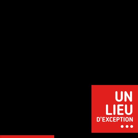
UN
LIEU
D’EXCEPTION