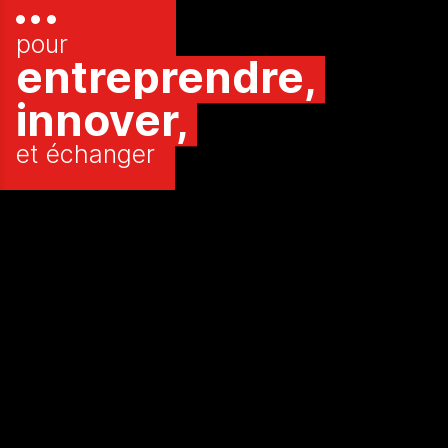
pour
entreprendre,
innover,
et échanger