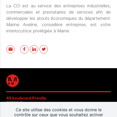
La CCI est au service des entreprises industrielles,
commerciales et prestataires de services afin de
développer les atouts économiques du département.
Marine Aveline, conseillère entreprise, est votre
interlocutrice privilégiée à Mame.
49 boulevard Preuilly
37000 Tours
02 47 22 49 75
Ce site utilise des cookies et vous donne le
contrôle sur ceux que vous souhaitez activer