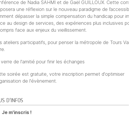
nférence de Nadia SAHMI et de Gaël GUILLOUX. Cette con
posera une réflexion sur le nouveau paradigme de l’accessibil
mment dépasser la simple compensation du handicap pour im
ce au design de services, des expériences plus inclusives p
ompris face aux enjeux du vieillissement.
 ateliers participatifs, pour penser la métropole de Tours Va
re.
verre de l'amitié pour finir les échanges
te soirée est gratuite, votre inscription permet d'optimiser
rganisation de l'évènement.
US D'INFOS
Je m'inscris !