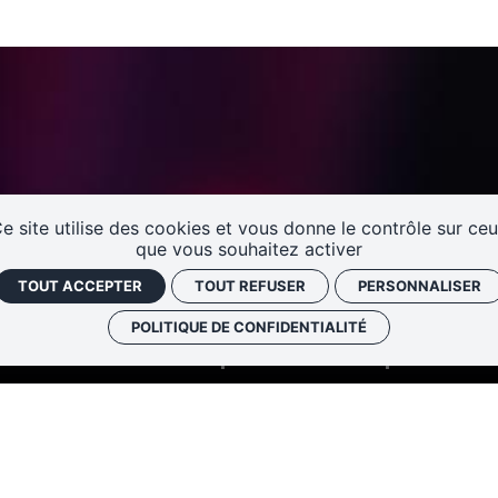
e site utilise des cookies et vous donne le contrôle sur ce
que vous souhaitez activer
TOUT ACCEPTER
TOUT REFUSER
PERSONNALISER
POLITIQUE DE CONFIDENTIALITÉ
Pépinières d’entreprises et 
Preuilly
5