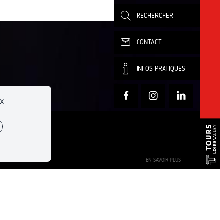
RECHERCHER
CONTACT
INFOS PRATIQUES
ux
incubateurs
EN SAVOIR PLUS
UN ÉQUIPEMENT