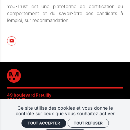
You-Trust est une plateforme de certification du
comportement et du savoir-être des candidats à
l’emploi, sur recommandation.
49 boulevard Preuilly
37000 Tours
02 47 22 49 75
Ce site utilise des cookies et vous donne le
contrôle sur ceux que vous souhaitez activer
CONTACT
TOUT ACCEPTER
TOUT REFUSER