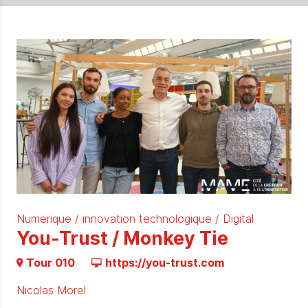
Numerique / innovation technologique / Digital
You-Trust / Monkey Tie
Tour 010
https://you-trust.com
Nicolas Morel