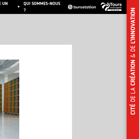
E UN
QUI SOMMES-NOUS
?
L'INNOVATION
& DE
CRÉATION
DE LA
CITÉ