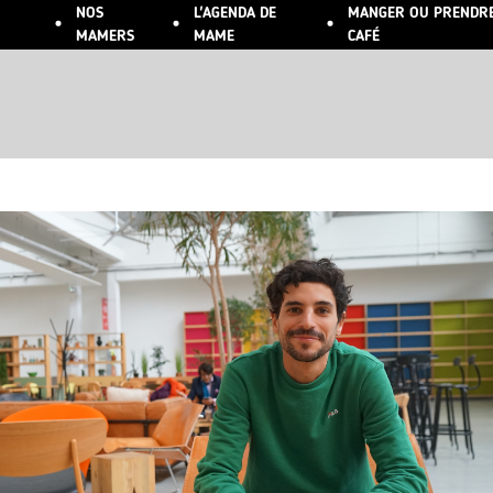
NOS
L'AGENDA DE
MANGER OU PRENDR
ALLER AU CONTENU PRINCIPAL
MAMERS
MAME
CAFÉ