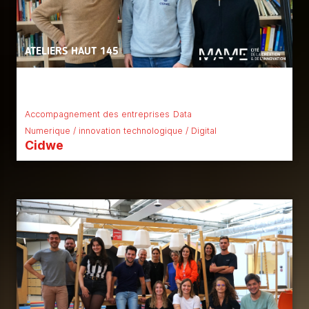
ATELIERS HAUT 145
Accompagnement des entreprises
Data
Numerique / innovation technologique / Digital
Cidwe