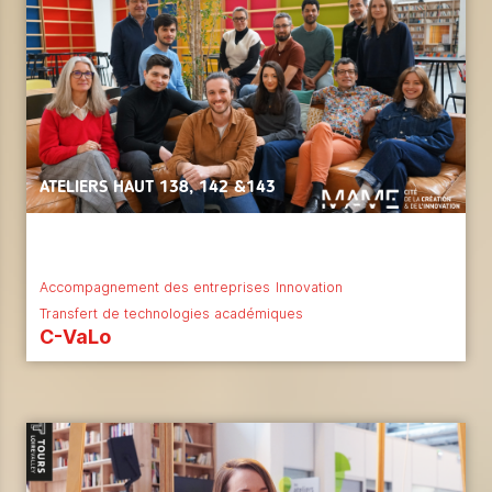
ATELIERS HAUT 138, 142 &143
Accompagnement des entreprises
Innovation
Transfert de technologies académiques
C-VaLo