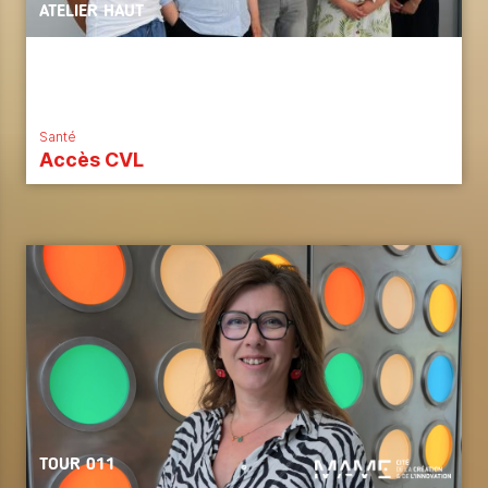
ATELIER HAUT
Santé
Accès CVL
TOUR 011