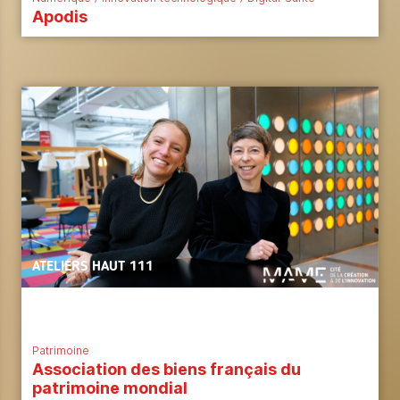
Apodis
ATELIERS HAUT 111
Patrimoine
Association des biens français du
patrimoine mondial