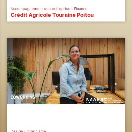
Accompagnement des entreprises
Finance
Crédit Agricole Touraine Poitou
COWORKING
Design / Graphisme