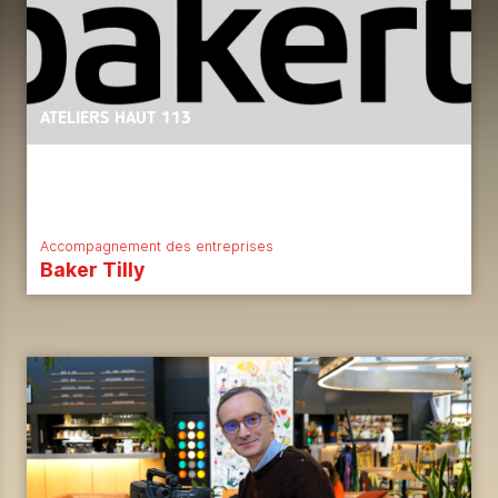
ATELIERS HAUT 113
Accompagnement des entreprises
Baker Tilly