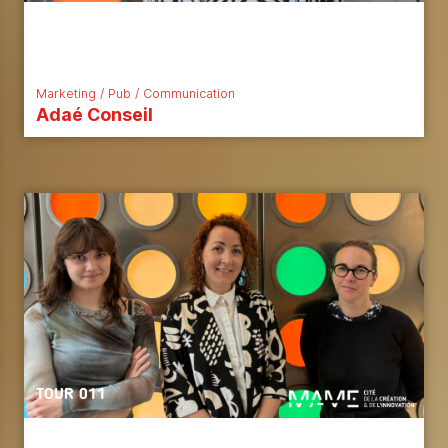
Marketing / Pub / Communication
Adaé Conseil
TOUR 011