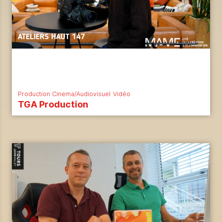
ATELIERS HAUT 147
Production Cinema/Audiovisuel
Vidéo
TGA Production