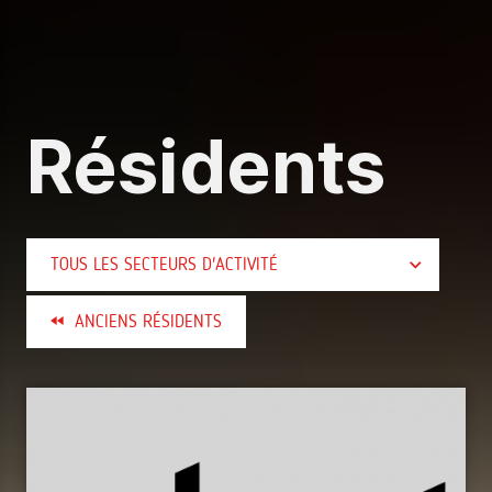
Résidents
NITIALISER
TOUS LES SECTEURS D'ACTIVITÉ
OUMETTRE
ANCIENS RÉSIDENTS