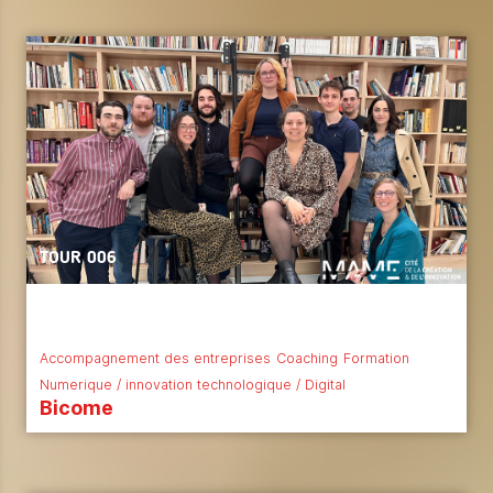
TOUR 006
Accompagnement des entreprises
Coaching
Formation
Numerique / innovation technologique / Digital
Bicome