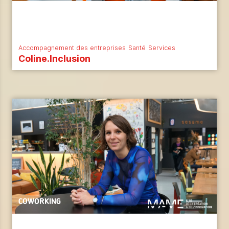
Accompagnement des entreprises
Santé
Services
Coline.Inclusion
COWORKING