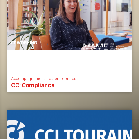
COWORKING
Accompagnement des entreprises
CC-Compliance