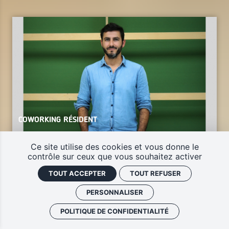
COWORKING RÉSIDENT
Ce site utilise des cookies et vous donne le
contrôle sur ceux que vous souhaitez activer
TOUT ACCEPTER
TOUT REFUSER
Marketing / Pub / Communication
Yohann Jubault
PERSONNALISER
POLITIQUE DE CONFIDENTIALITÉ