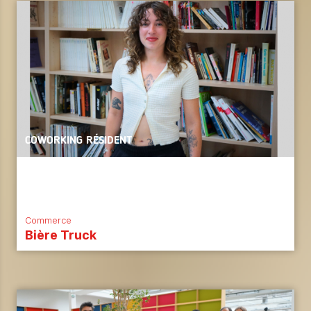
COWORKING RÉSIDENT
Commerce
Bière Truck