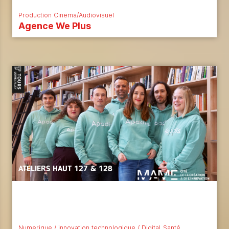
Production Cinema/Audiovisuel
Agence We Plus
ATELIERS HAUT 127 & 128
Numerique / innovation technologique / Digital
Santé