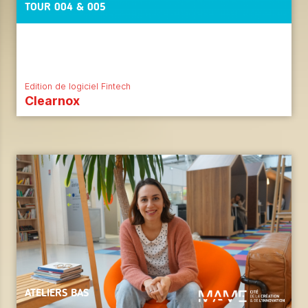
TOUR 004 & 005
Edition de logiciel Fintech
Clearnox
ATELIERS BAS